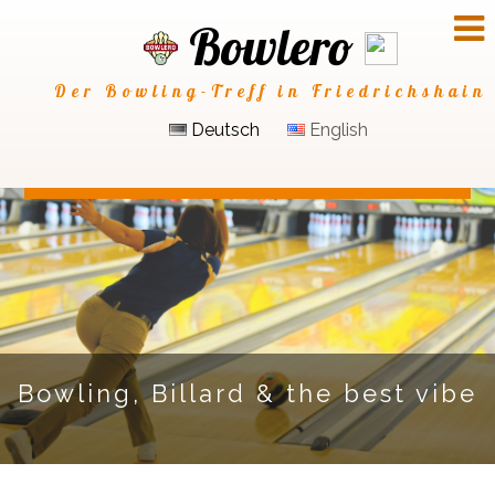
Bowlero
Der Bowling-Treff in Friedrichshain
Deutsch
English
Bowling, Billard & the best vibe