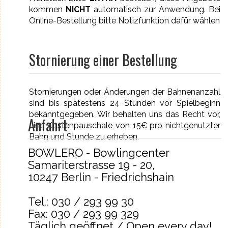
kommen
NICHT
automatisch zur Anwendung. Bei
Online-Bestellung bitte Notizfunktion dafür wählen
Stornierung einer Bestellung
Stornierungen oder Änderungen der Bahnenanzahl
sind bis spätestens 24 Stunden vor Spielbeginn
bekanntgegeben. Wir behalten uns das Recht vor,
Anfahrt
eine Kostenpauschale von 15€ pro nichtgenutzter
Bahn und Stunde zu erheben.
BOWLERO - Bowlingcenter
Samariterstrasse 19 - 20,
10247 Berlin - Friedrichshain
Tel.: 030 / 293 99 30
Fax: 030 / 293 99 329
Täglich geöffnet / Open every day!